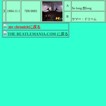
A
So long 想long
3
.1984.11.1
7DS 0085
Ｂ
サマー・ドリーム
my chronicleに戻る
THE BEATLEMANIA.COM に戻る