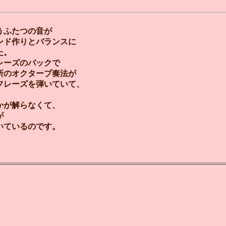
うふたつの音が
ンド作りとバランスに
た。
レーズのバックで
所のオクターブ奏法が
フレーズを弾いていて、
かが解らなくて、
が
いているのです。