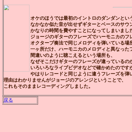
オケのほうでは最初のイントロのダンダンとい
なかなか似た音が出せずギターとベースのサウ
かなりの時間を費やすことになってしまいまし
ジョージのギターのフレーズでハーモニカのフ
オクターブ奏法で同じメロディを弾いている場
一ヶ所だけ、ハーモニカのメロディと異なった
間違いのように聴こえるという場所も、
なぜそこだけギターのフレーズが違っているの
いろいろなライブビデオなどで確かめたのです
やはりレコードと同じように違うフレーズを弾
理由はわかりませんがジョージのアレンジということで、
これもそのままレコーディングしました。
戻る