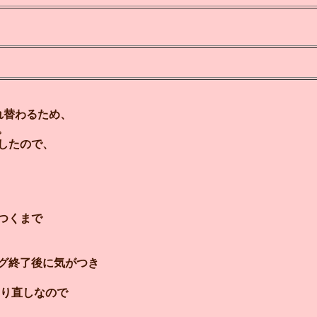
が入れ替わるため、
。
したので、
つくまで
グ終了後に気がつき
やり直しなので