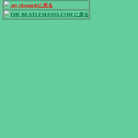
my chronicleに戻る
THE BEATLEMANIA.COM に戻る